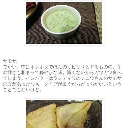
サモサ。
でかい。中はホクホクでほんのりピリリとするものの、芋
の甘さも相まって穏やかな味。濃くないからガツガツ食べ
てしまう。インパクトはランディワのシュワさんのサモサ
の方があったなぁ。タイプが違うからどっちがいいという
ことでもないけど。