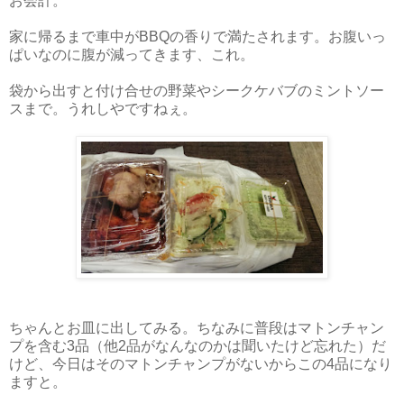
お会計。
家に帰るまで車中がBBQの香りで満たされます。お腹いっ
ぱいなのに腹が減ってきます、これ。
袋から出すと付け合せの野菜やシークケバブのミントソー
スまで。うれしやですねぇ。
ちゃんとお皿に出してみる。ちなみに普段はマトンチャン
プを含む3品（他2品がなんなのかは聞いたけど忘れた）だ
けど、今日はそのマトンチャンプがないからこの4品になり
ますと。