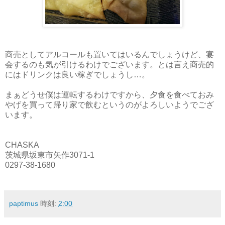
商売としてアルコールも置いてはいるんでしょうけど、宴
会するのも気が引けるわけでございます。とは言え商売的
にはドリンクは良い稼ぎでしょうし…。
まぁどうせ僕は運転するわけですから、夕食を食べておみ
やげを買って帰り家で飲むというのがよろしいようでござ
います。
CHASKA
茨城県坂東市矢作3071-1
0297-38-1680
paptimus
時刻:
2:00