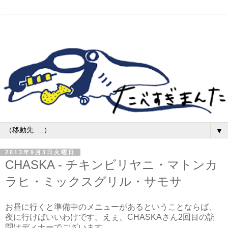
▼
2013年9月3日火曜日
CHASKA - チキンビリヤニ・マトンカ
ラヒ・ミックスグリル・サモサ
お昼に行くと準備中のメニューがあるということならば、
夜に行けばいいわけです。えぇ、CHASKAさん2回目の訪
問はディナーでございます。