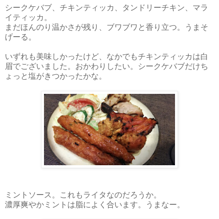
シークケバブ、チキンティッカ、タンドリーチキン、マラ
イティッカ。
まだほんのり温かさが残り、ブワブワと香り立つ。うまそ
げーる。
いずれも美味しかったけど、なかでもチキンティッカは白
眉でございました。おかわりしたい。シークケバブだけち
ょっと塩がきつかったかな。
ミントソース。これもライタなのだろうか。
濃厚爽やかミントは脂によく合います。うまなー。