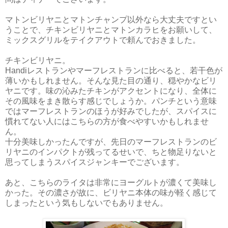
マトンビリヤニとマトンチャンプ以外なら大丈夫ですとい
うことで、チキンビリヤニとマトンカラヒをお願いして、
ミックスグリルをテイクアウトで頼んでおきました。
チキンビリヤニ。
Handiレストランやマーフレストランに比べると、若干色が
薄いかもしれません。そんな見た目の通り、穏やかなビリ
ヤニです。味の沁みたチキンがアクセントになり、全体に
その風味をまき散らす感じでしょうか。パンチという意味
ではマーフレストランのほうが好みでしたが、スパイスに
慣れてない人にはこちらの方が食べやすいかもしれませ
ん。
十分美味しかったんですが、先日のマーフレストランのビ
リヤニのインパクトが残ってるせいで、ちと物足りないと
思ってしまうスパイスジャンキーでございます。
あと、こちらのライタは非常にヨーグルトが濃くて美味し
かった。その濃さが故に、ビリヤニ本体の味が軽く感じて
しまったという気もしないでもありません。