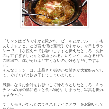
ドリンクはどうですかと聞かれ、ビールとかアルコールも
ありますよと。とは言え僕は運転手ですから、今日もラッ
シーで。甘さ控えめでお願いしますと伝えたところ、先日
のは甘すぎましたかと恐縮される。いやいや、単なる好み
の問題で、僕がそれほど甘くないのが好きなだけですよ
と。
そんなラッシーは、上品さと穏やかな甘さが大変好みでし
て、ぐびぐびと飲み干してしまいました。
満腹になりお会計をお願いして帰ろうとしたところ、キッ
チンへの扉の脇に色々と食べ物が。しまった、写真を撮れ
ばよかった。
で、サモサがあったのでそれもテイクアウトをお願いして