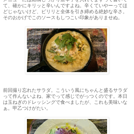
て、確かにキリッと辛いんですよね。辛くていやーってほ
どじゃないけど、ピリリと全体を引き締める絶妙な辛さ。
そのおかげでこのソースもしつこい印象がありませぬ。
前回撮り忘れたサラダ。こういう風にちゃんと盛るサラダ
って作んないよね、家でって感じでがっつくのです。本日
は玉ねぎのドレッシングで食べましたが、これも美味いな
ぁ。甲乙つけがたい。