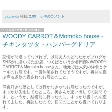
paptimus
時刻:
2:00
0 件のコメント:
2015年12月18日金曜日
WOODY CARROT＆Momoko house -
チキンタツタ・ハンバーグドリア
記憶が間違ってなければ、以前友人のどなたかがブログか
SNSかに書いてたお店、つくばというか谷田部のWOODY
CARROT＆Momoko houseさん。地元では人気の洋食とケ
ーキのお店です。一度休業されてたそうですが、再開を喜
ぶ声も多数の愛されなお店とのこと。
洋食好きな僕としては行かなきゃなお店だったのですが、
すっかり失念してたところ、奥さんが思い出しての訪問で
す。というか、結構前に行ったのに、すっかり書くのを忘
れてました。再訪したので、初回のことから書いておりま
す。