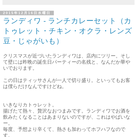
2015年12月16日水曜日
ランディワ - ランチカレーセット（カ
トゥレット・チキン・オクラ・レンズ
豆・じゃがいも）
クリスマスが近づいたランディワは、店内にツリー。そし
て壁には昨晩の誕生日パーティーの名残と、なんだか華や
いでおります。
この日はティッサさんが一人で切り盛り。といってもお客
は僕らだけなんですけどね。
いきなりカトゥレット。
揚げたて熱々、贅沢なおつまみです。ランディワでお酒を
飲みたくなることはあまりないのですが、これはやばいな
ー。
毎度、予想より辛くて、熱さも加わってホフハフなので
す。