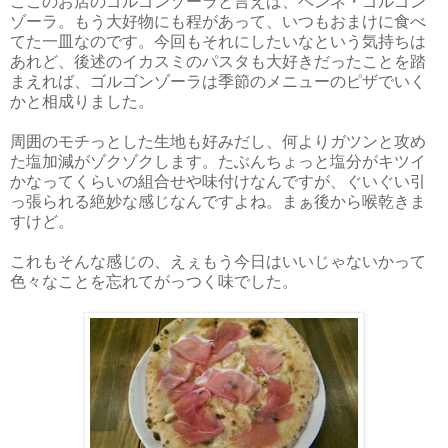
ここのお店のゴルゴンゾーラと言えば、ペンネ・ゴルゴン
ゾーラ。もう大好物にも程があって、いつもおまけに食べ
てた一皿なのです。今回もそれにしたいなという気持ちは
あれど、後述のイカスミのパスタも大好きだったことを踏
まえれば、ゴルゴンゾーラは季節のメニューのピザでいく
かと相成りました。
周囲のモチっとした生地も好みだし、何よりガツンと攻め
た塩加減がゾクゾクします。たぶんちょっと塩分がキツイ
かなってくらいの組合せや味付けなんですが、ぐいぐい引
っ張られる絶妙な感じなんですよね。まぁ後から喉乾きま
すけど。
これもそんな感じの、えぇもう今日はいいじゃないかって
色々なことを忘れてがっつく味でした。