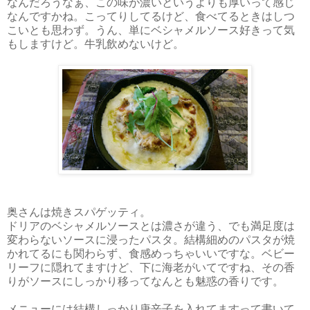
なんだろうなぁ、この味が濃いというよりも厚いって感じ
なんですかね。こってりしてるけど、食べてるときはしつ
こいとも思わず。うん、単にベシャメルソース好きって気
もしますけど。牛乳飲めないけど。
奥さんは焼きスパゲッティ。
ドリアのベシャメルソースとは濃さが違う、でも満足度は
変わらないソースに浸ったパスタ。結構細めのパスタが焼
かれてるにも関わらず、食感めっちゃいいですな。ベビー
リーフに隠れてますけど、下に海老がいてですね、その香
りがソースにしっかり移ってなんとも魅惑の香りです。
メニューには結構しっかり唐辛子を入れてますって書いて