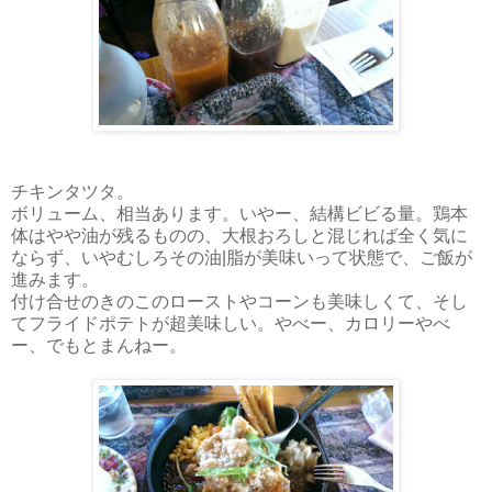
チキンタツタ。
ボリューム、相当あります。いやー、結構ビビる量。鶏本
体はやや油が残るものの、大根おろしと混じれば全く気に
ならず、いやむしろその油|脂が美味いって状態で、ご飯が
進みます。
付け合せのきのこのローストやコーンも美味しくて、そし
てフライドポテトが超美味しい。やべー、カロリーやべ
ー、でもとまんねー。