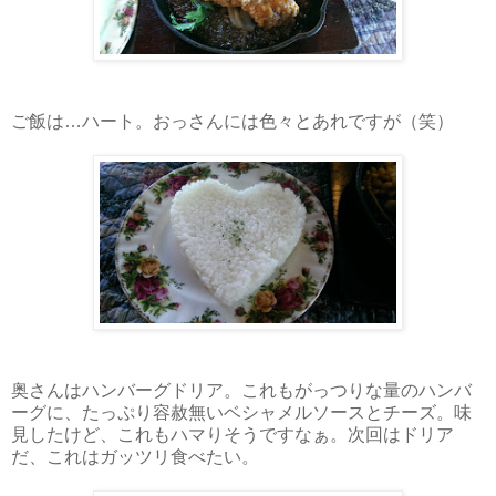
ご飯は…ハート。おっさんには色々とあれですが（笑）
奥さんはハンバーグドリア。これもがっつりな量のハンバ
ーグに、たっぷり容赦無いベシャメルソースとチーズ。味
見したけど、これもハマりそうですなぁ。次回はドリア
だ、これはガッツリ食べたい。