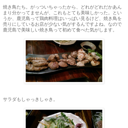
焼き鳥たち。がっついちゃったから、どれがどれだかあん
まり分かってませんが、これもとても美味しかった。とい
うか、鹿児島って鶏肉料理はいっぱい見るけど、焼き鳥を
売りにしているお店が少ない気がするんですよね。なので
鹿児島で美味しい焼き鳥って初めて食べた気がします。
サラダもしゃっきしゃき。