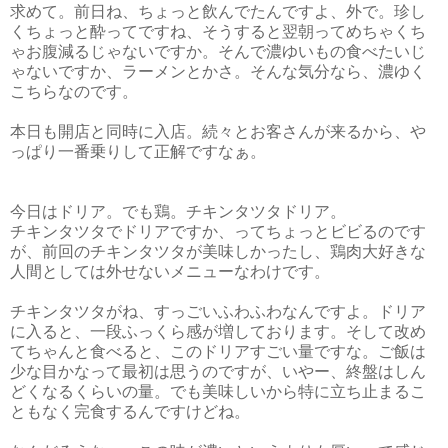
求めて。前日ね、ちょっと飲んでたんですよ、外で。珍し
くちょっと酔ってですね、そうすると翌朝ってめちゃくち
ゃお腹減るじゃないですか。そんで濃ゆいもの食べたいじ
ゃないですか、ラーメンとかさ。そんな気分なら、濃ゆく
こちらなのです。
本日も開店と同時に入店。続々とお客さんが来るから、や
っぱり一番乗りして正解ですなぁ。
今日はドリア。でも鶏。チキンタツタドリア。
チキンタツタでドリアですか、ってちょっとビビるのです
が、前回のチキンタツタが美味しかったし、鶏肉大好きな
人間としては外せないメニューなわけです。
チキンタツタがね、すっごいふわふわなんですよ。ドリア
に入ると、一段ふっくら感が増しております。そして改め
てちゃんと食べると、このドリアすごい量ですな。ご飯は
少な目かなって最初は思うのですが、いやー、終盤はしん
どくなるくらいの量。でも美味しいから特に立ち止まるこ
ともなく完食するんですけどね。