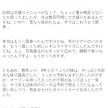
以前は大盛りメニューがなくて、ちょっと量が物足りない
とか思ってましたが、今は数百円増しで大盛りがあるんで
すね。いやー、昔なら攻めたなぁ。今ではこれでもう限
界…
本当はもう一皿食べたんですけどね。羊のラグーのパスタ
を。もう一皿いくためにレギュラーサイズにしたんですけ
どね。えぇ、写真撮るのもすっかり忘れて、瞬殺で食べち
ゃったんですよ。もうがっつきすぎ。
ともあれ、数年ぶり、8年とか？ぶりの味は、やっぱり大好
きな味で最高でした。うっかり予約もせずに行ったのです
が、オープンを待って入ったので席があってほっと一安
心。そう言えば休日のランチは予約で埋まってたなぁって
思い出しつつ、色あせかけたポイントカードを出したので
した。