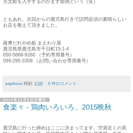
天文館を入手するのがまず面倒という（笑）
ともあれ、次回からの鹿児島行きで訪問必須の素晴らしい
お店を教えて頂きました。
薩摩だれやめ処 まえわり屋
鹿児島県鹿児島市千日町15-1-4
050-5868-9260 （予約専用番号）
099-295-3308 （お問い合わせ専用番号）
paptimus
時刻:
2:00
0 件のコメント:
2015年12月6日日曜日
食楽々 - 鶏肉いろいろ、2015晩秋
鹿児島に行った締めはここに決まってます。空港近くの美