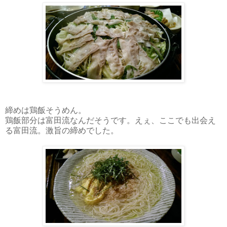
締めは鶏飯そうめん。
鶏飯部分は富田流なんだそうです。えぇ、ここでも出会え
る富田流。激旨の締めでした。