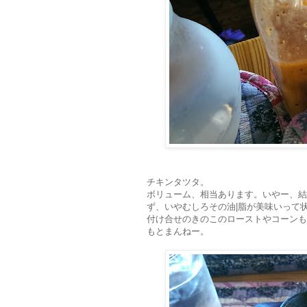
チキンタツタ。
ボリューム、相当あります。いやー、結
ず、いやむしろその油|脂が美味いって
付け合せのきのこのローストやコーンも
もとまんねー。