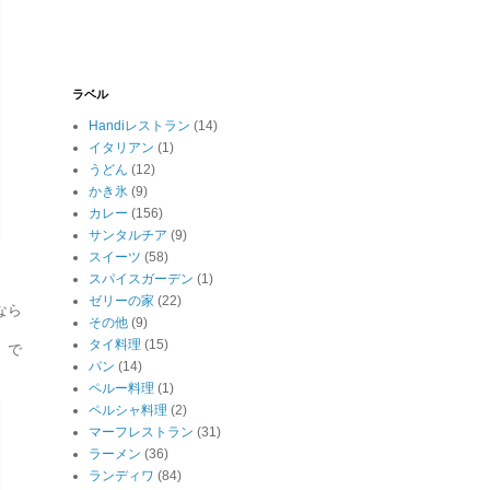
ラベル
Handiレストラン
(14)
イタリアン
(1)
うどん
(12)
かき氷
(9)
カレー
(156)
サンタルチア
(9)
スイーツ
(58)
スパイスガーデン
(1)
ゼリーの家
(22)
なら
その他
(9)
タイ料理
(15)
、で
パン
(14)
ペルー料理
(1)
ペルシャ料理
(2)
マーフレストラン
(31)
ラーメン
(36)
ランディワ
(84)