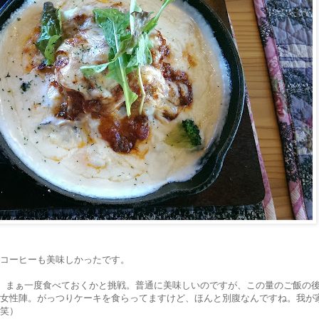
コーヒーも美味しかったです。
で、まぁ一度食べておくかと挑戦。普通に美味しいのですが、この量のご飯の
女性陣。がっつりケーキを食らってますけど、ほんと別腹なんですね。我が
笑）