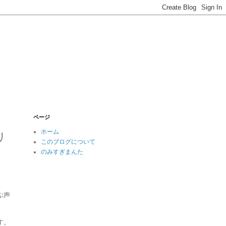
ページ
ホーム
リ
このブログについて
のみすぎまんた
ぶ声
す。