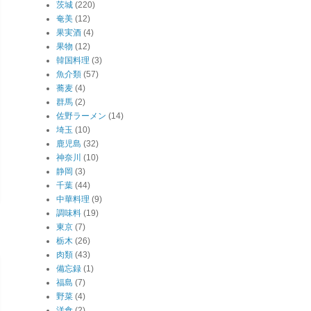
茨城
(220)
奄美
(12)
果実酒
(4)
果物
(12)
韓国料理
(3)
魚介類
(57)
蕎麦
(4)
群馬
(2)
佐野ラーメン
(14)
埼玉
(10)
鹿児島
(32)
神奈川
(10)
静岡
(3)
千葉
(44)
中華料理
(9)
調味料
(19)
東京
(7)
栃木
(26)
肉類
(43)
備忘録
(1)
福島
(7)
野菜
(4)
洋食
(2)