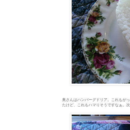
奥さんはハンバーグドリア。これもがっ
たけど、これもハマりそうですなぁ。次