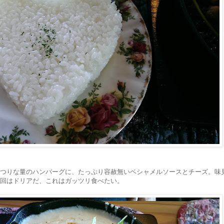
つりな量のハンバーグに、たっぷり容赦無いベシャメルソースとチーズ。味
回はドリアだ、これはガッツリ食べたい。