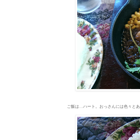
ご飯は…ハート。おっさんには色々とあ