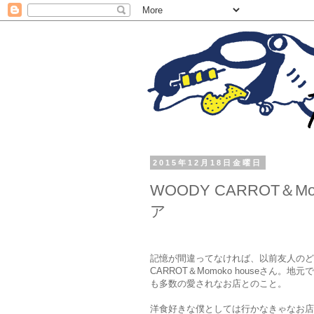
2015年12月18日金曜日
WOODY CARROT＆M
ア
記憶が間違ってなければ、以前友人のど
CARROT＆Momoko houseさ
も多数の愛されなお店とのこと。
洋食好きな僕としては行かなきゃなお店