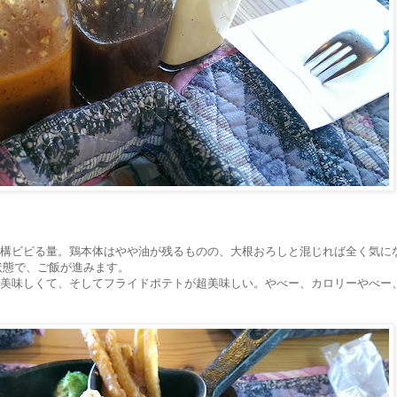
構ビビる量。鶏本体はやや油が残るものの、大根おろしと混じれば全く気に
状態で、ご飯が進みます。
美味しくて、そしてフライドポテトが超美味しい。やべー、カロリーやべー