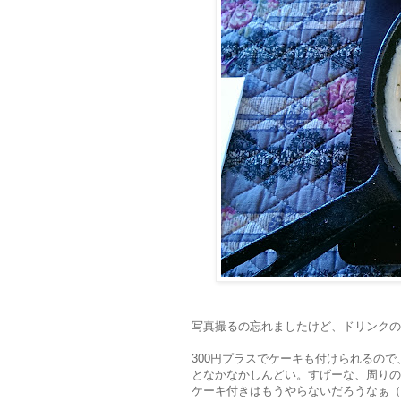
写真撮るの忘れましたけど、ドリンクの
300円プラスでケーキも付けられるの
となかなかしんどい。すげーな、周りの
ケーキ付きはもうやらないだろうなぁ（