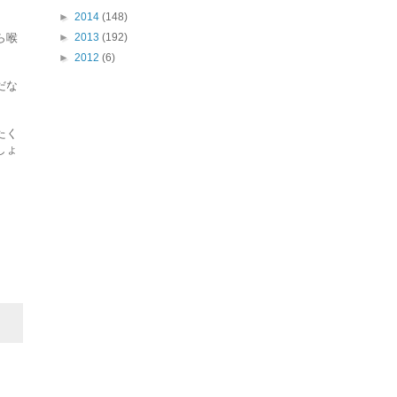
►
2014
(148)
ら喉
►
2013
(192)
►
2012
(6)
だな
たく
しょ