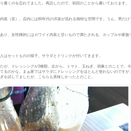
り書くのを忘れてました。再訪したので、初回のことから書いております。
内装（笑）。店内には80年代の洋楽が流れる独特な空間です。うん、男だけ
あり、女性陣的にはカワイイ内装と甘いもので満たされる、カップルや家族
人はセットものの様子。サラダとドリンクが付いてきます。
たが、ドレッシングが3種類。左から、トマト、玉ねぎ、胡麻とのことで、
てるのかな。まぁ家ではサラダにドレッシングをほとんど使わないのですが
ぎを試してましたが、こちらも美味しかったとのこと。