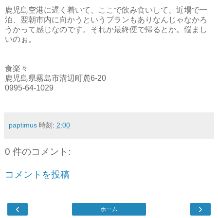
鹿児島空港に遅く着いて、ここで飲み食いして、近場で一
泊、翌朝市内に向かうというプランもありなんじゃなかろ
うかって感じなのです。それか最終便で帰るとか。悩まし
いのぉ。
食楽々
鹿児島県霧島市溝辺町麓6-20
0995-64-1029
paptimus
時刻:
2:00
0 件のコメント:
コメントを投稿
‹
›
ホーム