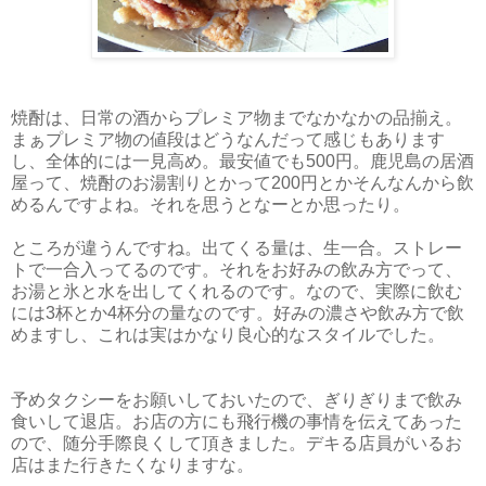
焼酎は、日常の酒からプレミア物までなかなかの品揃え。
まぁプレミア物の値段はどうなんだって感じもあります
し、全体的には一見高め。最安値でも500円。鹿児島の居酒
屋って、焼酎のお湯割りとかって200円とかそんなんから飲
めるんですよね。それを思うとなーとか思ったり。
ところが違うんですね。出てくる量は、生一合。ストレー
トで一合入ってるのです。それをお好みの飲み方でって、
お湯と氷と水を出してくれるのです。なので、実際に飲む
には3杯とか4杯分の量なのです。好みの濃さや飲み方で飲
めますし、これは実はかなり良心的なスタイルでした。
予めタクシーをお願いしておいたので、ぎりぎりまで飲み
食いして退店。お店の方にも飛行機の事情を伝えてあった
ので、随分手際良くして頂きました。デキる店員がいるお
店はまた行きたくなりますな。