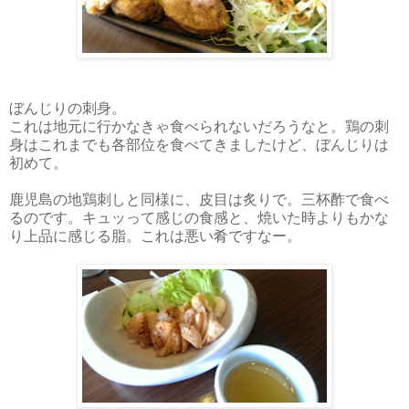
ぼんじりの刺身。
これは地元に行かなきゃ食べられないだろうなと。鶏の刺
身はこれまでも各部位を食べてきましたけど、ぼんじりは
初めて。
鹿児島の地鶏刺しと同様に、皮目は炙りで。三杯酢で食べ
るのです。キュッって感じの食感と、焼いた時よりもかな
り上品に感じる脂。これは悪い肴ですなー。