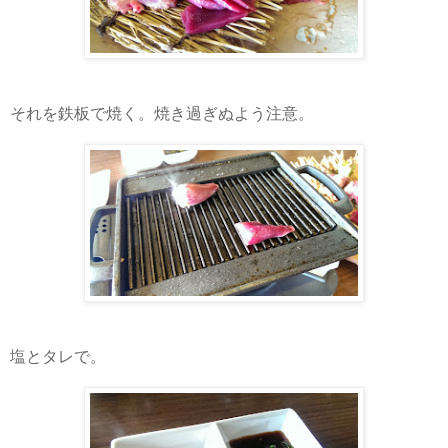
それを鉄板で焼く。焼き過ぎぬよう注意。
塩とタレで。