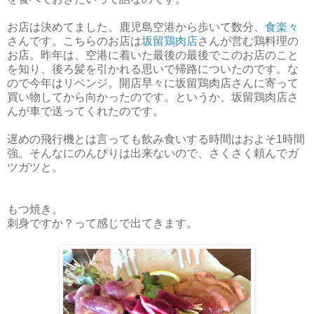
お店は決めてました。鹿児島空港から歩いて数分、
食楽々
さんです。こちらのお店は
坂留鶏肉店
さんが営む鶏料理の
お店。昨年は、空港に着いた最後の最後でこのお店のこと
を知り、後ろ髪を引かれる思いで帰路についたのです。な
ので今年はリベンジ。開店早々に坂留鶏肉店さんに寄って
買い物してから向かったのです。というか、坂留鶏肉店さ
んが車で送ってくれたのです。
遅めの飛行機とは言っても飲み食いする時間はおよそ1時間
強。そんなにのんびりは出来ないので、さくさく頼んでガ
ツガツと。
もつ焼き。
刺身ですか？って感じで出てきます。