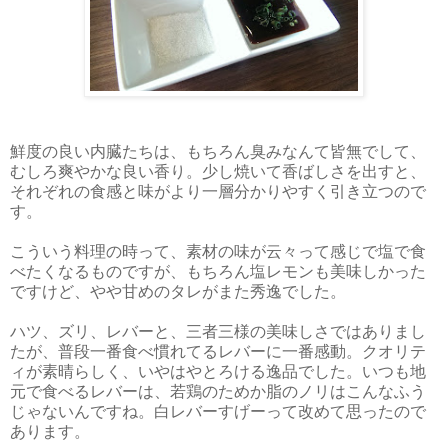
鮮度の良い内臓たちは、もちろん臭みなんて皆無でして、
むしろ爽やかな良い香り。少し焼いて香ばしさを出すと、
それぞれの食感と味がより一層分かりやすく引き立つので
す。
こういう料理の時って、素材の味が云々って感じで塩で食
べたくなるものですが、もちろん塩レモンも美味しかった
ですけど、やや甘めのタレがまた秀逸でした。
ハツ、ズリ、レバーと、三者三様の美味しさではありまし
たが、普段一番食べ慣れてるレバーに一番感動。クオリテ
ィが素晴らしく、いやはやとろける逸品でした。いつも地
元で食べるレバーは、若鶏のためか脂のノリはこんなふう
じゃないんですね。白レバーすげーって改めて思ったので
あります。