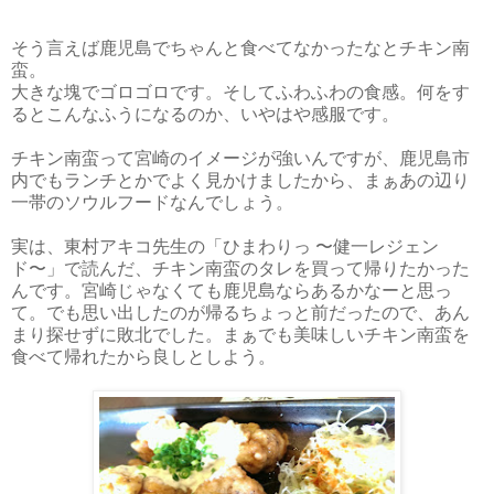
そう言えば鹿児島でちゃんと食べてなかったなとチキン南
蛮。
大きな塊でゴロゴロです。そしてふわふわの食感。何をす
るとこんなふうになるのか、いやはや感服です。
チキン南蛮って宮崎のイメージが強いんですが、鹿児島市
内でもランチとかでよく見かけましたから、まぁあの辺り
一帯のソウルフードなんでしょう。
実は、東村アキコ先生の「ひまわりっ 〜健一レジェン
ド〜」で読んだ、チキン南蛮のタレを買って帰りたかった
んです。宮崎じゃなくても鹿児島ならあるかなーと思っ
て。でも思い出したのが帰るちょっと前だったので、あん
まり探せずに敗北でした。まぁでも美味しいチキン南蛮を
食べて帰れたから良しとしよう。