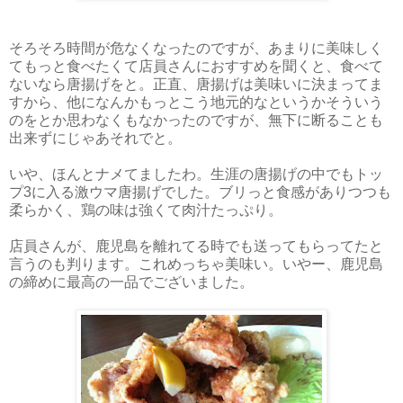
そろそろ時間が危なくなったのですが、あまりに美味しく
てもっと食べたくて店員さんにおすすめを聞くと、食べて
ないなら唐揚げをと。正直、唐揚げは美味いに決まってま
すから、他になんかもっとこう地元的なというかそういう
のをとか思わなくもなかったのですが、無下に断ることも
出来ずにじゃあそれでと。
いや、ほんとナメてましたわ。生涯の唐揚げの中でもトッ
プ3に入る激ウマ唐揚げでした。ブリっと食感がありつつも
柔らかく、鶏の味は強くて肉汁たっぷり。
店員さんが、鹿児島を離れてる時でも送ってもらってたと
言うのも判ります。これめっちゃ美味い。いやー、鹿児島
の締めに最高の一品でございました。