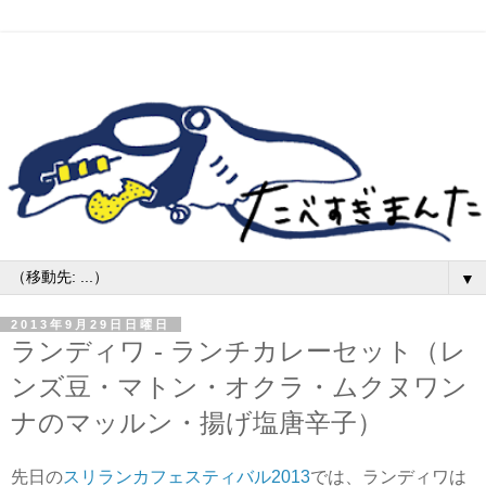
▼
2013年9月29日日曜日
ランディワ - ランチカレーセット（レ
ンズ豆・マトン・オクラ・ムクヌワン
ナのマッルン・揚げ塩唐辛子）
先日の
スリランカフェスティバル2013
では、ランディワは