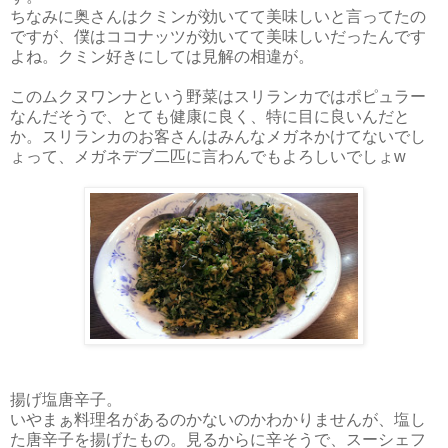
ちなみに奥さんはクミンが効いてて美味しいと言ってたの
ですが、僕はココナッツが効いてて美味しいだったんです
よね。クミン好きにしては見解の相違が。
このムクヌワンナという野菜はスリランカではポピュラー
なんだそうで、とても健康に良く、特に目に良いんだと
か。スリランカのお客さんはみんなメガネかけてないでし
ょって、メガネデブ二匹に言わんでもよろしいでしょw
揚げ塩唐辛子。
いやまぁ料理名があるのかないのかわかりませんが、塩し
た唐辛子を揚げたもの。見るからに辛そうで、スーシェフ