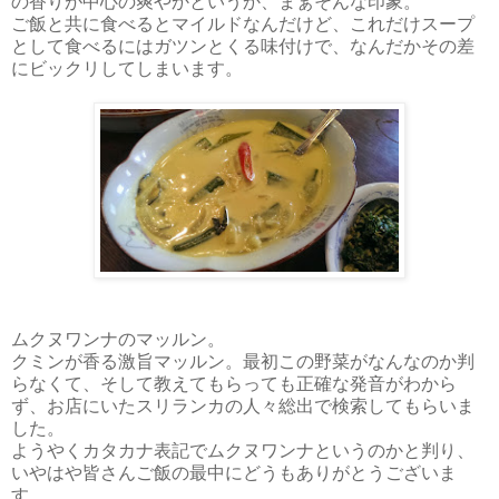
の香りが中心の爽やかというか、まぁそんな印象。
ご飯と共に食べるとマイルドなんだけど、これだけスープ
として食べるにはガツンとくる味付けで、なんだかその差
にビックリしてしまいます。
ムクヌワンナのマッルン。
クミンが香る激旨マッルン。最初この野菜がなんなのか判
らなくて、そして教えてもらっても正確な発音がわから
ず、お店にいたスリランカの人々総出で検索してもらいま
した。
ようやくカタカナ表記でムクヌワンナというのかと判り、
いやはや皆さんご飯の最中にどうもありがとうございま
す。