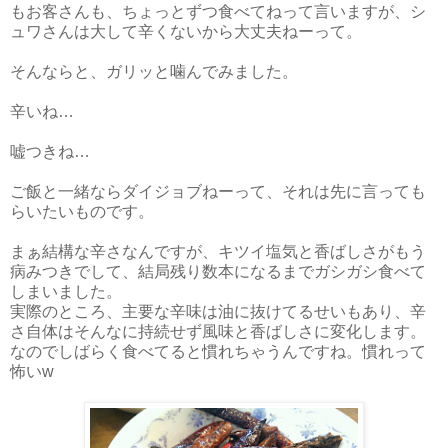
もお客さんも、ちょっとずつ食べてねって言いますが、シ
ュワさんは大して辛くないから大丈夫ねーって。
そんならと、ガリッと噛んでみました。
辛いね…
嘘つきね…
ご飯と一緒ならダイジョブねーって、それは先に言っても
らいたいものです。
まぁ結構な辛さなんですが、キツイ塩気と香ばしさがもう
病みつきでして、結局残り数本になるまでガシガシ食べて
しまいました。
実際のところ、主要な辛味は油に抜けてるせいもあり、辛
さ自体はそんなに持続せず風味と香ばしさに変化します。
なのでしばらく食べてると慣れちゃうんですね。慣れって
怖いw