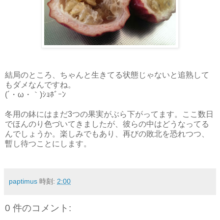
結局のところ、ちゃんと生きてる状態じゃないと追熟して
もダメなんですね。
(´・ω・｀)ｼｮﾎﾞｰﾝ
冬用の鉢にはまだ3つの果実がぶら下がってます。ここ数日
でほんのり色づいてきましたが、彼らの中はどうなってる
んでしょうか。楽しみでもあり、再びの敗北を恐れつつ、
暫し待つことにします。
paptimus
時刻:
2:00
0 件のコメント: