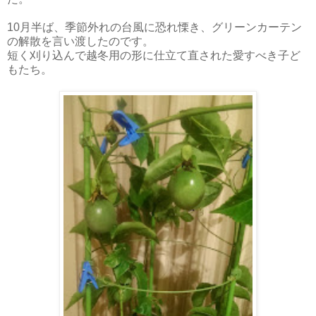
10月半ば、季節外れの台風に恐れ慄き、グリーンカーテン
の解散を言い渡したのです。
短く刈り込んで越冬用の形に仕立て直された愛すべき子ど
もたち。