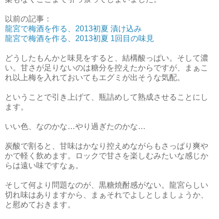
以前の記事：
龍宮で梅酒を作る、2013初夏 漬け込み
龍宮で梅酒を作る、2013初夏 1回目の味見
どうしたもんかと味見をすると、結構酸っぱい。そして濃
い。甘さが足りないのは糖分を控えたからですが、まぁこ
れ以上梅を入れておいてもエグミが出そうな気配。
ということで引き上げて、瓶詰めして熟成させることにし
ます。
いい色、なのかな…やり過ぎたのかな…
炭酸で割ると、甘味はかなり控えめながらもさっぱり爽や
かで軽く飲めます。ロックで甘さを楽しむみたいな感じか
らは遠い味ですなぁ。
そして何より問題なのが、黒糖焼酎感がない。龍宮らしい
切れ味はありますから、まぁそれでよしとしましょうか、
と慰めておきます。