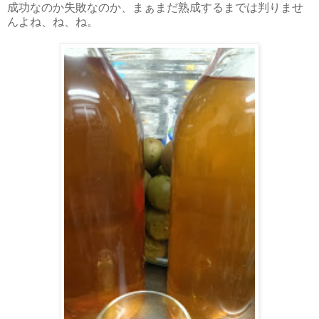
成功なのか失敗なのか、まぁまだ熟成するまでは判りませ
んよね、ね、ね。