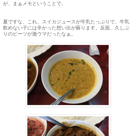
が、まぁメモということで。
夏ですな、これ。スイカジュースが牛乳たっぷりで、牛乳
飲めない子には辛かった想い出が蘇ります。反面、久しぶ
りのビーツが激ウマだったなぁ。