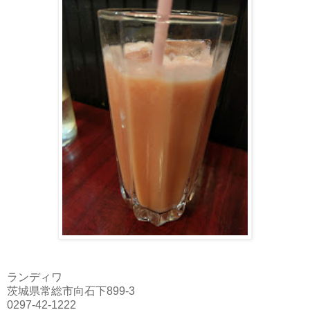
ランディワ
茨城県常総市向石下899-3
0297-42-1222