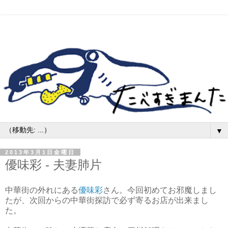
▼
2013年3月1日金曜日
優味彩 - 夫妻肺片
中華街の外れにある
優味彩
さん。今回初めてお邪魔しまし
たが、次回からの中華街探訪で必ず寄るお店が出来まし
た。