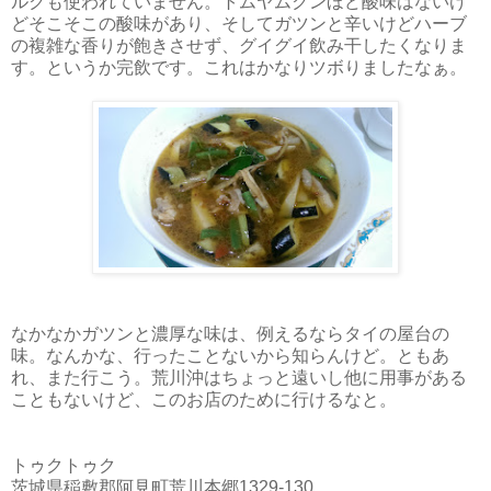
ルクも使われていません。トムヤムクンほど酸味はないけ
どそこそこの酸味があり、そしてガツンと辛いけどハーブ
の複雑な香りが飽きさせず、グイグイ飲み干したくなりま
す。というか完飲です。これはかなりツボりましたなぁ。
なかなかガツンと濃厚な味は、例えるならタイの屋台の
味。なんかな、行ったことないから知らんけど。ともあ
れ、また行こう。荒川沖はちょっと遠いし他に用事がある
こともないけど、このお店のために行けるなと。
トゥクトゥク
茨城県稲敷郡阿見町荒川本郷1329-130