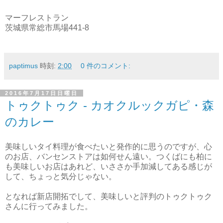
マーフレストラン
茨城県常総市馬場441-8
paptimus
時刻:
2:00
0 件のコメント:
2016年7月17日日曜日
トゥクトゥク - カオクルックガピ・森
のカレー
美味しいタイ料理が食べたいと発作的に思うのですが、心
のお店、バンセンストアは如何せん遠い。つくばにも柏に
も美味しいお店はあれど、いささか手加減してある感じが
して、ちょっと気分じゃない。
となれば新店開拓でして、美味しいと評判のトゥクトゥク
さんに行ってみました。