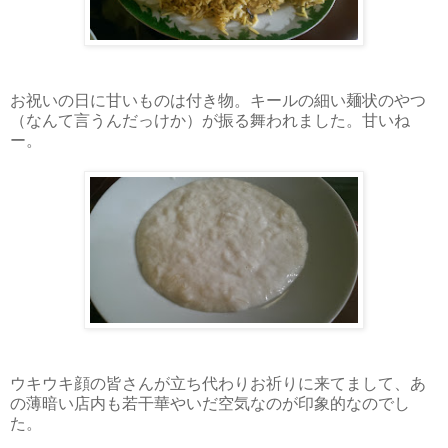
お祝いの日に甘いものは付き物。キールの細い麺状のやつ
（なんて言うんだっけか）が振る舞われました。甘いね
ー。
ウキウキ顔の皆さんが立ち代わりお祈りに来てまして、あ
の薄暗い店内も若干華やいだ空気なのが印象的なのでし
た。