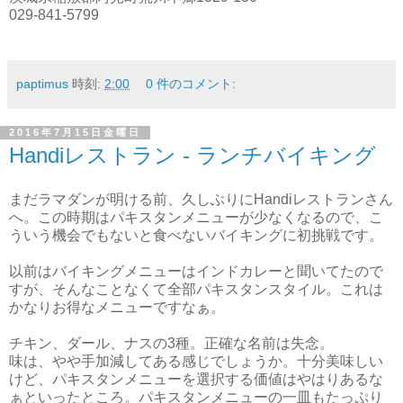
029-841-5799
paptimus
時刻:
2:00
0 件のコメント:
2016年7月15日金曜日
Handiレストラン - ランチバイキング
まだラマダンが明ける前、久しぶりにHandiレストランさん
へ。この時期はパキスタンメニューが少なくなるので、こ
ういう機会でもないと食べないバイキングに初挑戦です。
以前はバイキングメニューはインドカレーと聞いてたので
すが、そんなことなくて全部パキスタンスタイル。これは
かなりお得なメニューですなぁ。
チキン、ダール、ナスの3種。正確な名前は失念。
味は、やや手加減してある感じでしょうか。十分美味しい
けど、パキスタンメニューを選択する価値はやはりあるな
ぁといったところ。パキスタンメニューの一皿もたっぷり