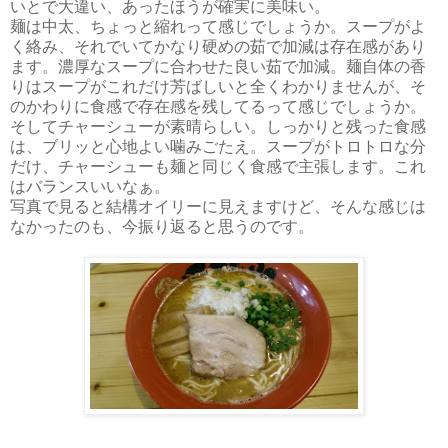
いとで大違い、あったほうが確実に美味い。
麺は中太、ちょっと縮れって感じでしょうか。スープがよ
く絡み、それでいてかなり硬めの茹で加減は存在感があり
ます。濃厚なスープに合わせた良い茹で加減。麺自体の香
りはスープがこれだけ芳ばしいと全くわかりませんが、そ
のかわりに食感で存在感を残してるって感じでしょうか。
そしてチャーシューが素晴らしい。しっかりと残った食感
は、ブリッと心地よい噛みごたえ。スープがトロトロな分
だけ、チャーシューも麺と同じく食感で主張します。これ
はバランスいいなぁ。
写真で見ると結構オイリーに見えますけど、そんな感じは
なかったのも、今振り返ると思うのです。