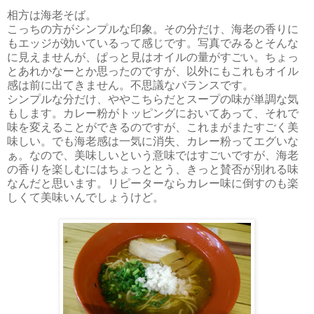
相方は海老そば。
こっちの方がシンプルな印象。その分だけ、海老の香りに
もエッジが効いているって感じです。写真でみるとそんな
に見えませんが、ぱっと見はオイルの量がすごい。ちょっ
とあれかなーとか思ったのですが、以外にもこれもオイル
感は前に出てきません。不思議なバランスです。
シンプルな分だけ、ややこちらだとスープの味が単調な気
もします。カレー粉がトッピングにおいてあって、それで
味を変えることができるのですが、これまがまたすごく美
味しい。でも海老感は一気に消失、カレー粉ってエグいな
ぁ。なので、美味しいという意味ではすごいですが、海老
の香りを楽しむにはちょっととう、きっと賛否が別れる味
なんだと思います。リピーターならカレー味に倒すのも楽
しくて美味いんでしょうけど。