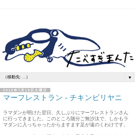
▼
2016年7月19日火曜日
マーフレストラン - チキンビリヤニ
ラマダンが明けた翌日、久しぶりにマーフレストランさん
に行ってきました。このところ随分ご無沙汰で、しかもラ
マダンに入っちゃったからますます足が遠のくわけです。