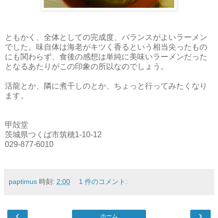
ともかく、全体としての完成度、バランスがよいラーメン
でした。味自体は海老がキツく香るという相当尖ったもの
にも関わらず、食後の感想は単純に美味いラーメンだった
となるあたりがこの印象の所以なのでしょう。
活龍とか、隣に煮干しのとか、ちょっと行ってみたくなり
ます。
甲殻堂
茨城県つくば市筑穂1-10-12
029-877-6010
paptimus
時刻:
2:00
1 件のコメント:
‹
›
ホーム