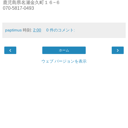
鹿児島県名瀬金久町１６−６
070-5817-0493
paptimus
時刻:
2:00
0 件のコメント:
‹
›
ホーム
ウェブ バージョンを表示