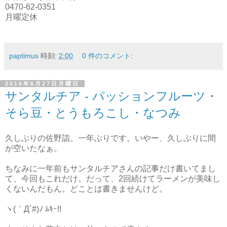
0470-62-0351
月曜定休
paptimus
時刻:
2:00
0 件のコメント:
2016年6月27日月曜日
サンタルチア - パッションフルーツ・
そら豆・とうもろこし・なつみ
久しぶりの佐野詣。一年ぶりです。いやー、久しぶりに間
が空いたなぁ。
ちなみに一年前もサンタルチアさんの記事だけ書いてまし
て、今回もこれだけ。だって、2回続けてラーメンが美味し
くないんだもん。どことは書きませんけど。
ヽ(｀Д´#)ﾉ ﾑｷｰ!!