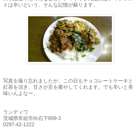
トは辛いという、そんな記憶が蘇ります。
写真を撮り忘れましたが、この日もチョコレートケーキと
紅茶を頂き、甘さが舌を癒やしてくれます。でも辛いと美
味いんよなー。
ランディワ
茨城県常総市向石下899-3
0297-42-1222