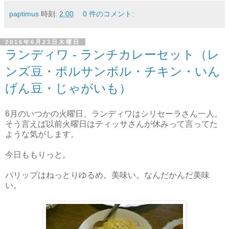
paptimus
時刻:
2:00
0 件のコメント:
2016年6月23日木曜日
ランディワ - ランチカレーセット（レ
ンズ豆・ポルサンボル・チキン・いん
げん豆・じゃがいも）
6月のいつかの火曜日、ランディワはシリセーラさん一人。
そう言えば以前火曜日はティッサさんが休みって言ってた
ような気がします。
今日ももりっと。
パリップはねっとりゆるめ。美味い。なんだかんだ美味
い。