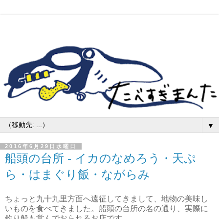
▼
2016年6月29日水曜日
船頭の台所 - イカのなめろう・天ぷ
ら・はまぐり飯・ながらみ
ちょっと九十九里方面へ遠征してきまして、地物の美味し
いものを食べてきました。船頭の台所の名の通り、実際に
釣り船も営んでおられるお店です。