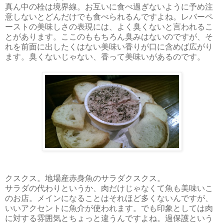
真ん中の栓は境界線。お互いに食べ過ぎないように予め注
意しないとどんだけでも食べられるんですよね。レバーペ
ーストの美味しさの表現には、よく臭くないと言われるこ
とがあります。ここのももちろん臭みはないのですが、そ
れを前面に出したくはない美味い香りが口に含めば広がり
ます。臭くないじゃない、香って美味いがあるのです。
クスクス。地場産赤身魚のサラダクスクス。
サラダの代わりというか、肉だけじゃなくて魚も美味いこ
のお店。メインになることはそれほど多くないんですが、
いいアクセントに魚介が使われます。でも印象としては肉
に対する雰囲気とちょっと違うんですよね。過保護という