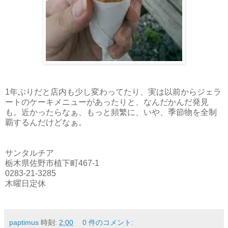
1年ぶりだと店内も少し変わってたり、実は以前からジェラ
ートのケーキメニューがあったりと、なんだかんだ発見
も。近かったらなぁ、もっと頻繁に、いや、季節物を全制
覇するんだけどなぁ。
サンタルチア
栃木県佐野市植下町467-1
0283-21-3285
木曜日定休
paptimus
時刻:
2:00
0 件のコメント: