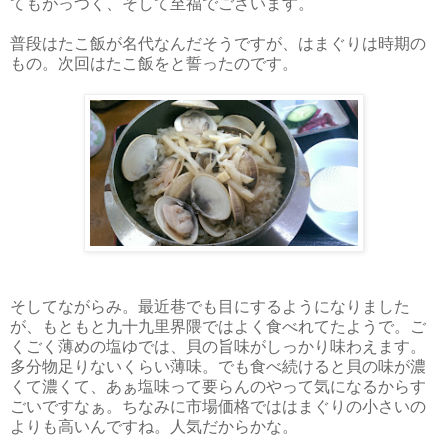
てもがっつく、そして至福でございます。
普段はたこ飯が名代なんだそうですが、はまぐりは時期の
もの。次回はたこ飯をと誓ったのです。
そしてながらみ。最近巷でも目にするようになりました
が、もともと九十九里界隈ではよく食べれてたようで。ご
くごく薄めの塩ゆでは、貝の旨味がしっかり味わえます。
多分物足りないくらい薄味。でも食べ続けると貝の味が濃
くて濃くて、あぁ塩味って要らんのやって気になるからす
ごいですなぁ。ちなみに市場価格でははまぐりの小さいの
よりも高いんですね。人気だからかな。