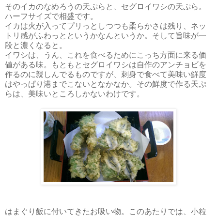
そのイカのなめろうの天ぷらと、セグロイワシの天ぷら。
ハーフサイズで相盛です。
イカは火が入ってプリっとしつつも柔らかさは残り、ネッ
トリ感がふわっとというかなんというか。そして旨味が一
段と濃くなると。
イワシは、うん、これを食べるためにこっち方面に来る価
値がある味。もともとセグロイワシは自作のアンチョビを
作るのに親しんでるものですが、刺身で食べて美味い鮮度
はやっぱり港までこないとなかなか。その鮮度で作る天ぷ
らは、美味いところしかないわけです。
はまぐり飯に付いてきたお吸い物。このあたりでは、小粒