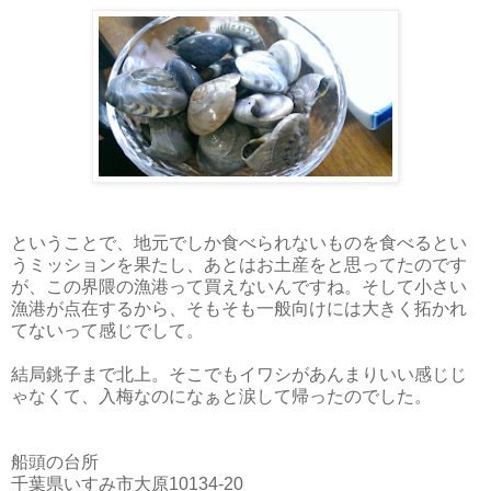
ということで、地元でしか食べられないものを食べるとい
うミッションを果たし、あとはお土産をと思ってたのです
が、この界隈の漁港って買えないんですね。そして小さい
漁港が点在するから、そもそも一般向けには大きく拓かれ
てないって感じでして。
結局銚子まで北上。そこでもイワシがあんまりいい感じじ
ゃなくて、入梅なのになぁと涙して帰ったのでした。
船頭の台所
千葉県いすみ市大原10134-20