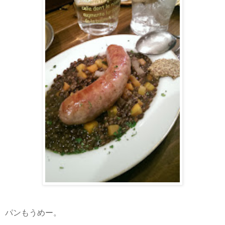
パンもうめー。