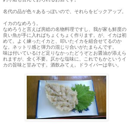
名代の品が色々あるっぽいので、それらをピックアップ。
イカのなめろう。
なめろうと言えば房総の名物料理ですし、我が家も鮮度の
良い魚が手に入ればちょくちょく作ります。が、イカは初
めて。よく練ったイカと、叩いたイカを組合せてるのか
な。ネットリ感と弾力の混じり合いがたまらんです。
味は付いているけど足りなかったどうぞとお醤油が添えら
れますが、全く不要。仄かな塩味に、これでもかというイ
カの旨味と甘みです。酒飲みてぇ。ドライバーは辛い。