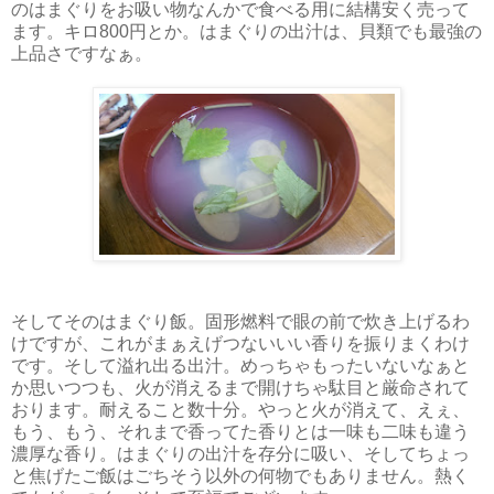
のはまぐりをお吸い物なんかで食べる用に結構安く売って
ます。キロ800円とか。はまぐりの出汁は、貝類でも最強の
上品さですなぁ。
そしてそのはまぐり飯。固形燃料で眼の前で炊き上げるわ
けですが、これがまぁえげつないいい香りを振りまくわけ
です。そして溢れ出る出汁。めっちゃもったいないなぁと
か思いつつも、火が消えるまで開けちゃ駄目と厳命されて
おります。耐えること数十分。やっと火が消えて、えぇ、
もう、もう、それまで香ってた香りとは一味も二味も違う
濃厚な香り。はまぐりの出汁を存分に吸い、そしてちょっ
と焦げたご飯はごちそう以外の何物でもありません。熱く