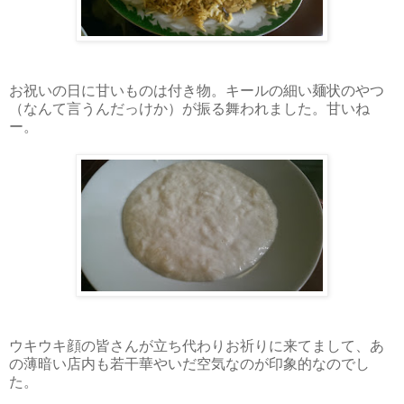
お祝いの日に甘いものは付き物。キールの細い麺状のやつ
（なんて言うんだっけか）が振る舞われました。甘いね
ー。
ウキウキ顔の皆さんが立ち代わりお祈りに来てまして、あ
の薄暗い店内も若干華やいだ空気なのが印象的なのでし
た。