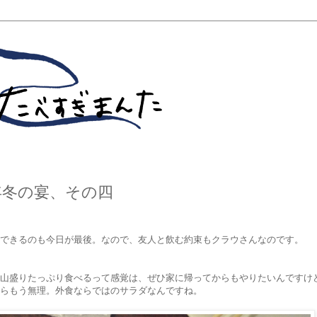
015年冬の宴、その四
できるのも今日が最後。なので、友人と飲む約束もクラウさんなのです。
山盛りたっぷり食べるって感覚は、ぜひ家に帰ってからもやりたいんですけ
らもう無理。外食ならではのサラダなんですね。