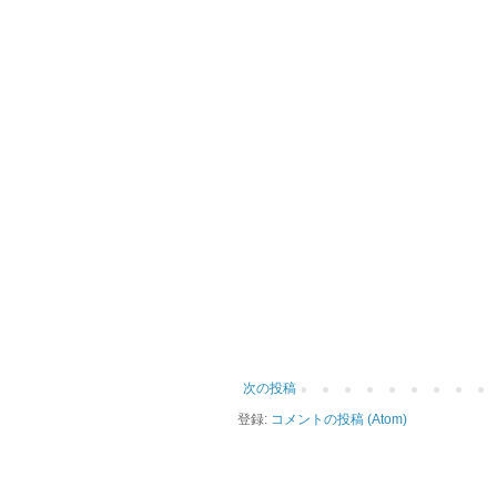
次の投稿
登録:
コメントの投稿 (Atom)