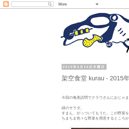
2015年4月16日木曜日
架空食堂 kurau - 2
今回の奄美訪問でクラウさんにおじゃま
緑のサラダ。
すまん、がっついてもうた。この野菜を
ちまちま色々な野菜を用意するところか