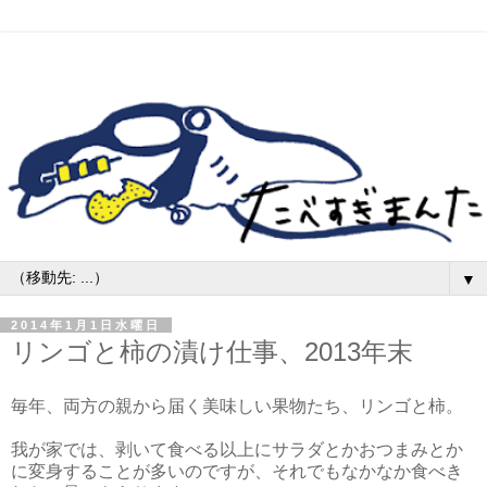
▼
2014年1月1日水曜日
リンゴと柿の漬け仕事、2013年末
毎年、両方の親から届く美味しい果物たち、リンゴと柿。
我が家では、剥いて食べる以上にサラダとかおつまみとか
に変身することが多いのですが、それでもなかなか食べき