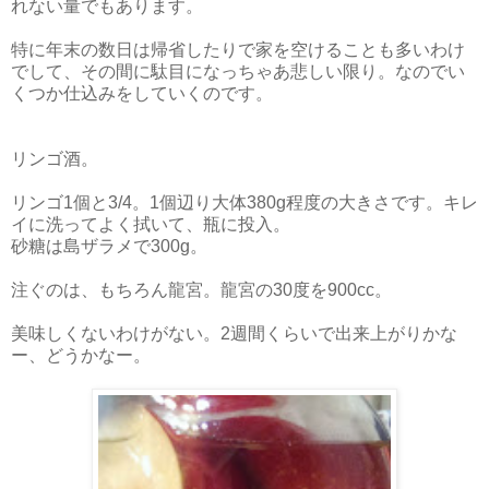
れない量でもあります。
特に年末の数日は帰省したりで家を空けることも多いわけ
でして、その間に駄目になっちゃあ悲しい限り。なのでい
くつか仕込みをしていくのです。
リンゴ酒。
リンゴ1個と3/4。1個辺り大体380g程度の大きさです。キレ
イに洗ってよく拭いて、瓶に投入。
砂糖は島ザラメで300g。
注ぐのは、もちろん龍宮。龍宮の30度を900cc。
美味しくないわけがない。2週間くらいで出来上がりかな
ー、どうかなー。