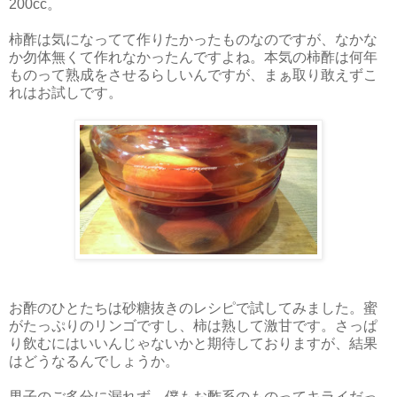
200cc。
柿酢は気になってて作りたかったものなのですが、なかな
か勿体無くて作れなかったんですよね。本気の柿酢は何年
ものって熟成をさせるらしいんですが、まぁ取り敢えずこ
れはお試しです。
お酢のひとたちは砂糖抜きのレシピで試してみました。蜜
がたっぷりのリンゴですし、柿は熟して激甘です。さっぱ
り飲むにはいいんじゃないかと期待しておりますが、結果
はどうなるんでしょうか。
男子のご多分に漏れず、僕もお酢系のものってキライだっ