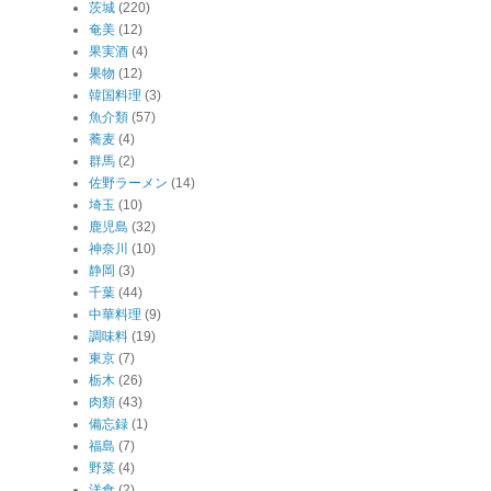
茨城
(220)
奄美
(12)
果実酒
(4)
果物
(12)
韓国料理
(3)
魚介類
(57)
蕎麦
(4)
群馬
(2)
佐野ラーメン
(14)
埼玉
(10)
鹿児島
(32)
神奈川
(10)
静岡
(3)
千葉
(44)
中華料理
(9)
調味料
(19)
東京
(7)
栃木
(26)
肉類
(43)
備忘録
(1)
福島
(7)
野菜
(4)
洋食
(2)