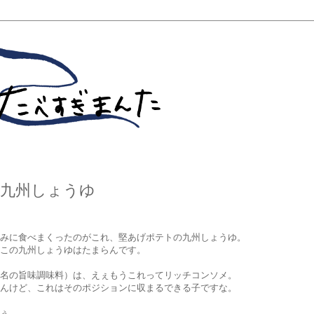
 九州しょうゆ
みに食べまくったのがこれ、堅あげポテトの九州しょうゆ。
この九州しょうゆはたまらんです。
名の旨味調味料）は、えぇもうこれってリッチコンソメ。
んけど、これはそのポジションに収まるできる子ですな。
ぅ。