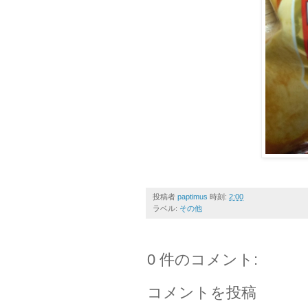
投稿者
paptimus
時刻:
2:00
ラベル:
その他
0 件のコメント:
コメントを投稿