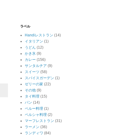
ラベル
Handiレストラン
(14)
イタリアン
(1)
うどん
(12)
かき氷
(9)
カレー
(156)
サンタルチア
(9)
スイーツ
(58)
スパイスガーデン
(1)
ゼリーの家
(22)
その他
(9)
タイ料理
(15)
パン
(14)
ペルー料理
(1)
ペルシャ料理
(2)
マーフレストラン
(31)
ラーメン
(36)
ランディワ
(84)