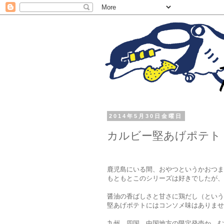
2014年5月30日金曜日
カルビー堅あげポテト
鹿児島にいる間、おやつというかおつま
もともとこのシリーズは好きでしたが、
醤油の香ばしさと甘さに鶏だし（という
堅あげポテトにはコンソメ味はありませ
九州、四国、中国地方の限定発売か…む