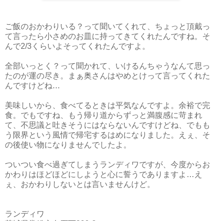
ご飯のおかわりいる？って聞いてくれて、ちょっと頂戴っ
て言ったら小さめのお皿に持ってきてくれたんですね。そ
んで2/3くらいよそってくれたんですよ。
全部いっとく？って聞かれて、いけるんちゃうなんて思っ
たのが運の尽き。まぁ奥さんはやめとけって言ってくれた
んですけどね…
美味しいから、食べてるときは平気なんですよ。余裕で完
食。でもですね、もう帰り道からずっと満腹感に苛まれ
て、不思議と吐きそうにはならないんですけどね、でもも
う限界という風情で帰宅するはめになりました。えぇ、そ
の後使い物になりませんでしたよ。
ついつい食べ過ぎてしまうランディワですが、今度からお
かわりはほどほどにしようと心に誓うでありますよ…え
ぇ、おかわりしないとは言いませんけど。
ランディワ