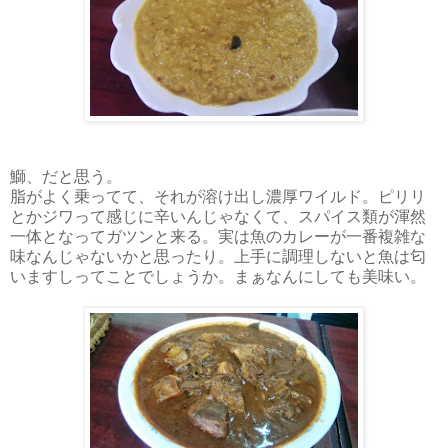
鰤、だと思う。
脂がよく乗ってて、それが溶け出し濃厚ワイルド。ピリリ
とかジワって感じに辛いんじゃなくて、スパイス類が渾然
一体となってガツンと来る。実は魚のカレーが一番複雑な
味なんじゃないかと思ったり。上手に調理しないと魚は匂
いますしってことでしょうか。まぁなんにしても美味い。