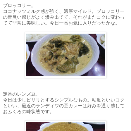
ブロッコリー。
ココナッツミルク感が強く、濃厚マイルド。ブロッコリー
の青臭い感じがよく滲み出てて、それがまたコクに変わっ
てて非常に美味しい。今日一番お気に入りだったかな。
定番のレンズ豆。
今日は少しピリリとするシンプルなもの。粘度といいコク
といい、最近のランディワの豆カレーは好みを通り越して
おふくろの味状態です。