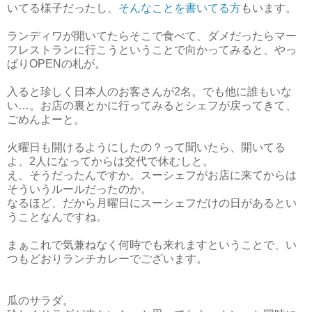
いてる様子だったし、
そんなことを書いてる方
もいます。
ランディワが開いてたらそこで食べて、ダメだったらマー
フレストランに行こうということで向かってみると、やっ
ぱりOPENの札が。
入ると珍しく日本人のお客さんが2名。でも他に誰もいな
い…。お店の裏とかに行ってみるとシェフが戻ってきて、
ごめんよーと。
火曜日も開けるようにしたの？って聞いたら、開いてる
よ、2人になってからは交代で休むしと。
え、そうだったんですか。スーシェフがお店に来てからは
そういうルールだったのか。
なるほど、だから月曜日にスーシェフだけの日があるとい
うことなんですね。
まぁこれで気兼ねなく何時でも来れますということで、い
つもどおりランチカレーでございます。
瓜のサラダ。