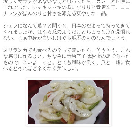
珍しくサラダが来ないなぁと思ってたら、カレーと同時に
これでした。シャキシャキの瓜にぴりりと青唐辛子。ココ
ナッツがほんのりと甘さを添える爽やかな一品。
シェフになんて瓜？と聞くと、日本のだよって持ってきて
くれましたが、はぐら瓜のようだけとちょっと形が見慣れ
ない。まぁ中身が白いしはぐら瓜系のものなんでしょう。
スリランカでも食べるの？って聞いたら、そうそう、こん
な感じに作るよと。ちなみに青唐辛子はお店の裏で育った
もので、辛いよーっと。とても風味が良く、瓜と一緒に食
べるとそれほど辛くなく美味しい。