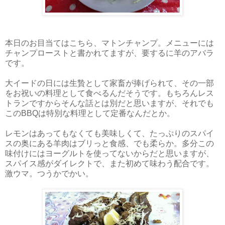
本日のお目当てはこちら、マトンチャンプ。メニューには
チャンプローストと書かれてますが、要するに羊のアバラ
です。
大イードの日には生贄として家畜が捧げられて、その一部
をお祝いの料理として食べるんだそうです。もちろんレス
トランですからそんな話とは別だと思いますが、それでも
このBBQは特別な料理として定番なんだとか。
レモンはあってもなくても美味しくて、たっぷりのスパイ
スの奥にある羊肉はブリっと食感、でも柔らか。多分この
味付けにはヨーグルトを使ってないからだと思いますが、
スパイス感がダイレクトで、また初めて味わう配合です。
激ウマ。つうかでかい。