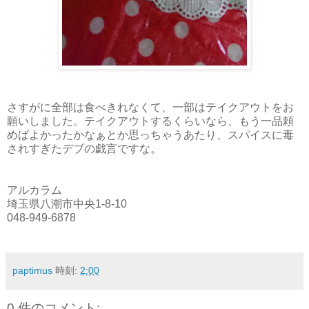
さすがに全部は食べきれなくて、一部はテイクアウトをお
願いしました。テイクアウトするくらいなら、もう一品頼
めばよかったかなぁとか思っちゃうあたり、スパイスに毒
されすぎたデブの戯言ですな。
アルカラム
埼玉県八潮市中央1-8-10
048-949-6878
paptimus
時刻:
2:00
0 件のコメント: