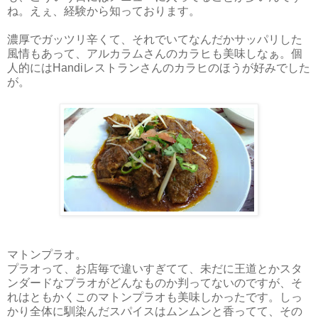
ね。えぇ、経験から知っております。
濃厚でガッツリ辛くて、それでいてなんだかサッパリした
風情もあって、アルカラムさんのカラヒも美味しなぁ。個
人的にはHandiレストランさんのカラヒのほうが好みでした
が。
マトンプラオ。
プラオって、お店毎で違いすぎてて、未だに王道とかスタ
ンダードなプラオがどんなものか判ってないのですが、そ
れはともかくこのマトンプラオも美味しかったです。しっ
かり全体に馴染んだスパイスはムンムンと香ってて、その